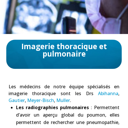
Imagerie thoracique et
pulmonaire
Les médecins de notre équipe spécialisés en
imagerie thoracique sont les Drs
Abihanna
,
Gautier
,
Meyer-Bisch
,
Muller
.
Les radiographies pulmonaires
: Permettent
d’avoir un aperçu global du poumon, elles
permettent de rechercher une pneumopathie,