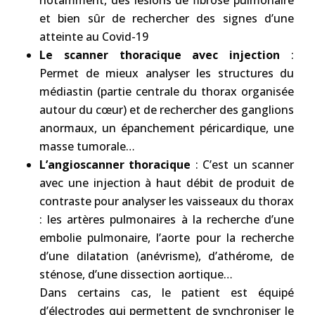
notamment, des lésions de fibrose pulmonaire
et bien sûr de rechercher des signes d’une
atteinte au Covid-19
Le scanner thoracique avec injection
:
Permet de mieux analyser les structures du
médiastin (partie centrale du thorax organisée
autour du cœur) et de rechercher des ganglions
anormaux, un épanchement péricardique, une
masse tumorale…
L’angioscanner thoracique
: C’est un scanner
avec une injection à haut débit de produit de
contraste pour analyser les vaisseaux du thorax
: les artères pulmonaires à la recherche d’une
embolie pulmonaire, l’aorte pour la recherche
d’une dilatation (anévrisme), d’athérome, de
sténose, d’une dissection aortique…
Dans certains cas, le patient est équipé
d’électrodes qui permettent de synchroniser le