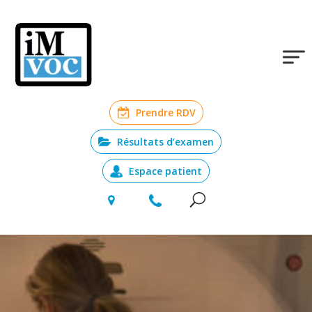
Prendre RDV
Résultats d’examen
Espace patient